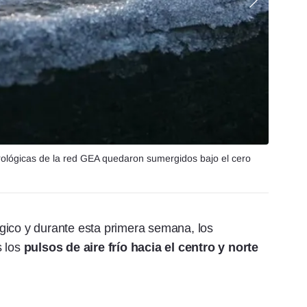
rológicas de la red GEA quedaron sumergidos bajo el cero
gico y durante esta primera semana, los
s los
pulsos de aire frío hacia el centro y norte