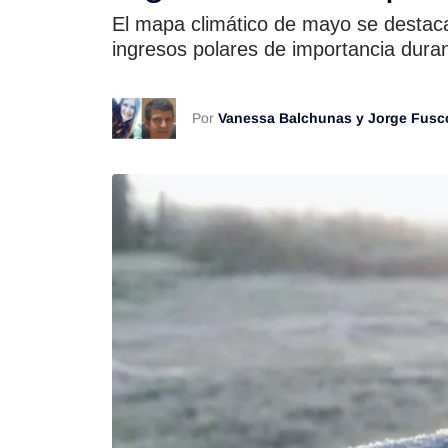
El mapa climático de mayo se destaca 
Rss
ingresos polares de importancia duran
Por
Vanessa Balchunas y Jorge Fusc
Seguinos