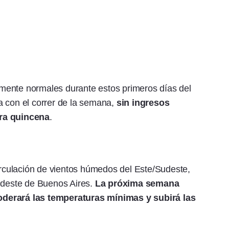
mente normales durante estos primeros días del
a con el correr de la semana,
sin ingresos
era quincena
.
circulación de vientos húmedos del Este/Sudeste,
udeste de Buenos Aires.
La próxima semana
oderará las temperaturas mínimas y subirá las