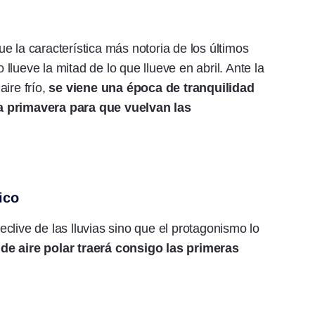
ue la característica más notoria de los últimos
lueve la mitad de lo que llueve en abril. Ante la
ire frío,
se viene una época de tranquilidad
a primavera para que vuelvan las
ico
clive de las lluvias sino que el protagonismo lo
 de aire polar traerá consigo las primeras