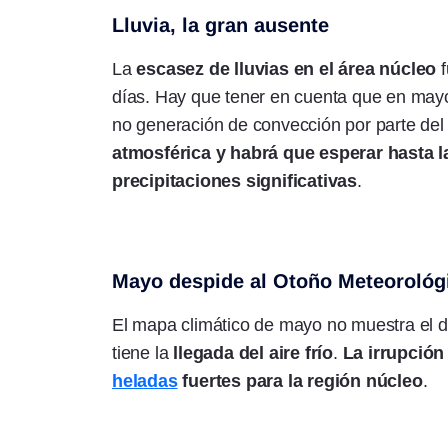
Lluvia, la gran ausente
La
escasez de lluvias en el área núcleo
f
días. Hay que tener en cuenta que en mayo l
no generación de convección por parte del a
atmosférica y habrá que esperar hasta l
precipitaciones significativas
.
Mayo despide al Otoño Meteorológ
El mapa climático de mayo no muestra el de
tiene la
llegada del aire frío
.
La irrupción
heladas
fuertes para la región núcleo
.