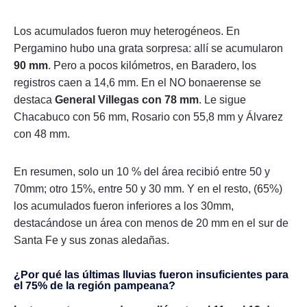
Los acumulados fueron muy heterogéneos. En
Pergamino hubo una grata sorpresa: allí se acumularon
90 mm
. Pero a pocos kilómetros, en Baradero, los
registros caen a 14,6 mm. En el NO bonaerense se
destaca
General Villegas con 78 mm
. Le sigue
Chacabuco con 56 mm, Rosario con 55,8 mm y Álvarez
con 48 mm.
En resumen, solo un 10 % del área recibió entre 50 y
70mm; otro 15%, entre 50 y 30 mm. Y en el resto, (65%)
los acumulados fueron inferiores a los 30mm,
destacándose un área con menos de 20 mm en el sur de
Santa Fe y sus zonas aledañas.
¿Por qué las últimas lluvias fueron insuficientes para
el 75% de la región pampeana?