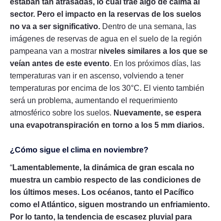
estaban tan atrasadas, lo cual trae algo de calma al
sector. Pero el impacto en la reservas de los suelos
no va a ser significativo.
Dentro de una semana, las
imágenes de reservas de agua en el suelo de la región
pampeana van a mostrar
niveles similares a los que se
veían antes de este evento
. En los próximos días, las
temperaturas van ir en ascenso, volviendo a tener
temperaturas por encima de los 30°C. El viento también
será un problema, aumentando el requerimiento
atmosférico sobre los suelos.
Nuevamente, se espera
una evapotranspiración en torno a los 5 mm diarios.
¿Cómo sigue el clima en noviembre?
“
Lamentablemente, la dinámica de gran escala no
muestra un cambio respecto de las condiciones de
los últimos meses. Los océanos, tanto el Pacífico
como el Atlántico, siguen mostrando un enfriamiento.
Por lo tanto, la tendencia de escasez pluvial para