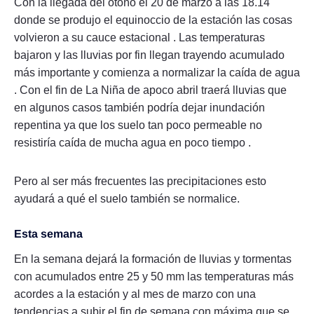
Con la llegada del otoño el 20 de marzo a las 18.14
donde se produjo el equinoccio de la estación las cosas
volvieron a su cauce estacional . Las temperaturas
bajaron y las lluvias por fin llegan trayendo acumulado
más importante y comienza a normalizar la caída de agua
. Con el fin de La Niña de apoco abril traerá lluvias que
en algunos casos también podría dejar inundación
repentina ya que los suelo tan poco permeable no
resistiría caída de mucha agua en poco tiempo .
Pero al ser más frecuentes las precipitaciones esto
ayudará a qué el suelo también se normalice.
Esta semana
En la semana dejará la formación de lluvias y tormentas
con acumulados entre 25 y 50 mm las temperaturas más
acordes a la estación y al mes de marzo con una
tendencias a subir el fin de semana con máxima que se