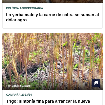
POLÍTICA AGROPECUARIA
La yerba mate y la carne de cabra se suman al
dólar agro
Por
Sandra Cicaré
CAMPAÑA 2023/24
Trigo: sintonía fina para arrancar la nueva