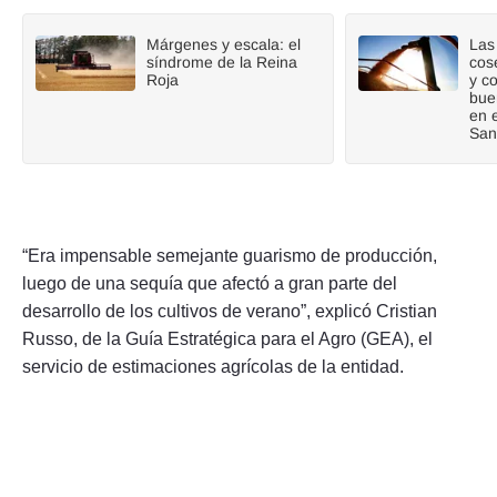
Márgenes y escala: el
Las 
síndrome de la Reina
cos
Roja
y c
bue
en 
San
“Era impensable semejante guarismo de producción,
luego de una sequía que afectó a gran parte del
desarrollo de los cultivos de verano”, explicó Cristian
Russo, de la Guía Estratégica para el Agro (GEA), el
servicio de estimaciones agrícolas de la entidad.