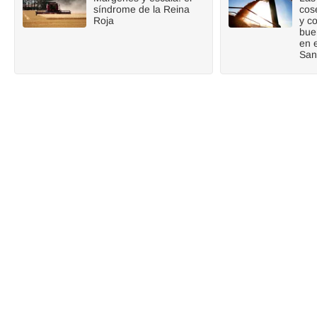
síndrome de la Reina
cos
Roja
y c
bue
en 
San