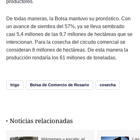
productores.
De todas maneras, la Bolsa mantuvo su pronóstico. Con
un avance de siembra del 57%, ya se lleva sembrado
casi 5,4 millones de las 9,7 millones de hectáreas que se
intencionan. Para la cosecha del circuito comercial se
consideran 8 millones de hectáreas. De esta manera la
producción rondaría los 61 millones de toneladas.
trigo
Bolsa de Comercio de Rosario
cosecha
Noticias relacionadas
Márgenes y escala: el
Las 