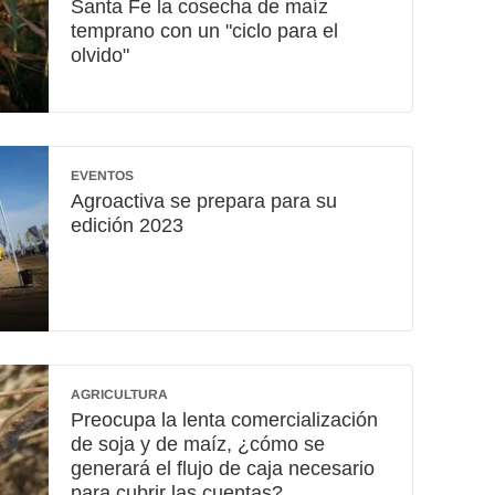
Santa Fe la cosecha de maíz
temprano con un "ciclo para el
olvido"
EVENTOS
Agroactiva se prepara para su
edición 2023
AGRICULTURA
Preocupa la lenta comercialización
de soja y de maíz, ¿cómo se
generará el flujo de caja necesario
para cubrir las cuentas?