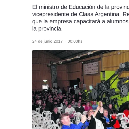
El ministro de Educación de la provin
Rss
vicepresidente de Claas Argentina, R
que la empresa capacitará a alumnos
la provincia.
24 de junio 2017
·
00:00hs
Seguinos