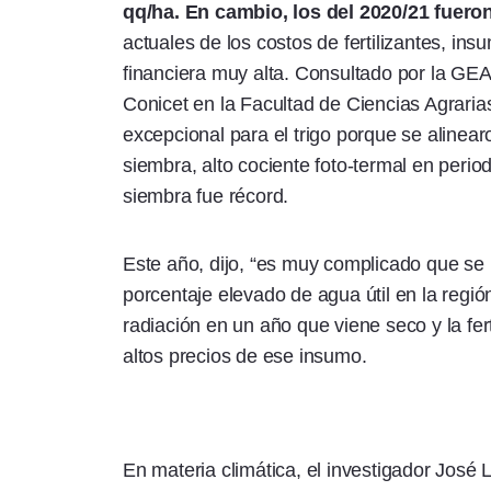
qq/ha. En cambio, los del 2020/21 fuero
actuales de los costos de fertilizantes, in
financiera muy alta. Consultado por la GEA
Conicet en la Facultad de Ciencias Agrari
excepcional para el trigo porque se alinearo
siembra, alto cociente foto-termal en period
siembra fue récord.
Este año, dijo, “es muy complicado que se 
porcentaje elevado de agua útil en la regió
radiación en un año que viene seco y la fert
altos precios de ese insumo.
En materia climática, el investigador José