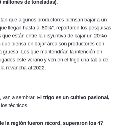
8 millones de toneladas)
.
ntan que algunos productores piensan bajar a un
 que llegan hasta al 80%”, reportaron los pesquisas
s que están entre la disyuntiva de bajar un 20%o
s que piensa en bajar área son productores con
a gruesa. Los que mantendrían la intención en
gados este verano y ven en el trigo una tabla de
 la revancha al 2022.
, van a sembrar.
El trigo es un cultivo pasional,
 los técnicos.
 de la región fueron récord, superaron los 47