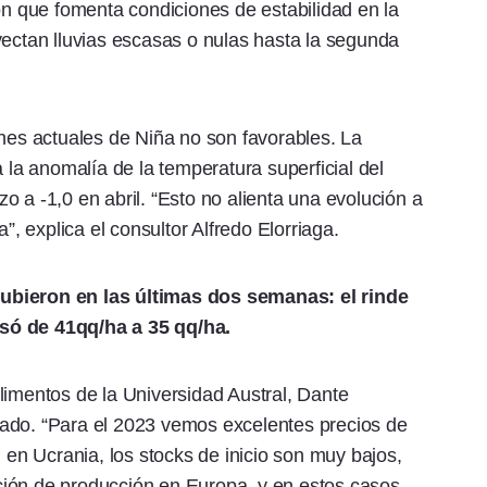
ón que fomenta condiciones de estabilidad en la
yectan lluvias escasas o nulas hasta la segunda
ones actuales de Niña no son favorables. La
a la anomalía de la temperatura superficial del
 a -1,0 en abril. “Esto no alienta una evolución a
”, explica el consultor Alfredo Elorriaga.
ubieron en las últimas dos semanas: el rinde
só de 41qq/ha a 35 qq/ha.
limentos de la Universidad Austral, Dante
ado. “Para el 2023 vemos excelentes precios de
n en Ucrania, los stocks de inicio son muy bajos,
ión de producción en Europa, y en estos casos,