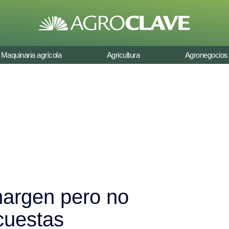
Maquinaria agrícola
Agricultura
Agronegocios
 margen pero no
cuestas