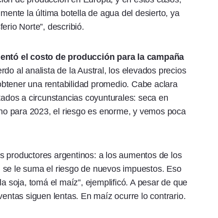
lmente la última botella de agua del desierto, ya
erio Norte”, describió.
umentó el costo de producción para la campaña
do al analista de la Austral, los elevados precios
btener una rentabilidad promedio. Cabe aclara
atados a circunstancias coyunturales: seca en
ucho para 2023, el riesgo es enorme, y vemos poca
s productores argentinos: a los aumentos de los
le, se le suma el riesgo de nuevos impuestos. Eso
la soja, tomá el maíz”, ejemplificó. A pesar de que
ventas siguen lentas. En maíz ocurre lo contrario.