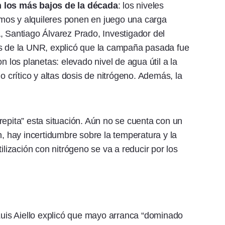
n los más bajos de la década
: los niveles
sumos y alquileres ponen en juego una carga
, Santiago Álvarez Prado, Investigador del
as de la UNR, explicó que la campaña pasada fue
n los planetas: elevado nivel de agua útil a la
o crítico y altas dosis de nitrógeno. Además, la
repita” esta situación. Aún no se cuenta con un
n, hay incertidumbre sobre la temperatura y la
ilización con nitrógeno se va a reducir por los
 Luis Aiello explicó que mayo arranca “dominado