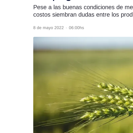
Pese a las buenas condiciones de merc
Rss
costos siembran dudas entre los prod
8 de mayo 2022
·
06:00hs
Seguinos