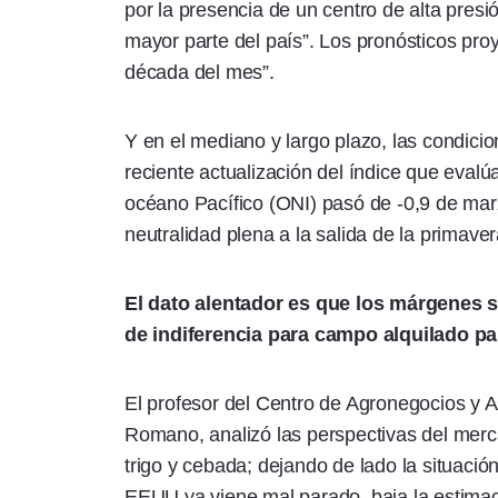
por la presencia de un centro de alta presi
mayor parte del país”. Los pronósticos pro
década del mes”.
Y en el mediano y largo plazo, las condici
reciente actualización del índice que evalú
océano Pacífico (ONI) pasó de -0,9 de marzo
neutralidad plena a la salida de la primavera
El dato alentador es que los márgenes s
de indiferencia para campo alquilado pa
El profesor del Centro de Agronegocios y A
Romano, analizó las perspectivas del merc
trigo y cebada; dejando de lado la situació
EEUU ya viene mal parado, baja la estimac