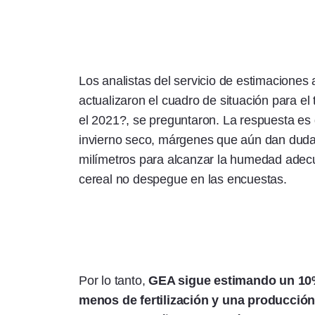
Los analistas del servicio de estimaciones
actualizaron el cuadro de situación para el 
el 2021?, se preguntaron. La respuesta es 
invierno seco, márgenes que aún dan dudas
milímetros para alcanzar la humedad adecua
cereal no despegue en las encuestas.
Por lo tanto,
GEA sigue estimando un 10
menos de fertilización y una producció