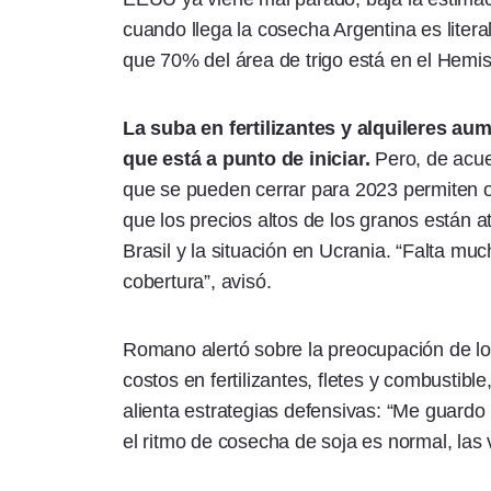
cuando llega la cosecha Argentina es litera
que 70% del área de trigo está en el Hemisf
La suba en fertilizantes y alquileres a
que está a punto de iniciar.
Pero, de acuer
que se pueden cerrar para 2023 permiten o
que los precios altos de los granos están 
Brasil y la situación en Ucrania. “Falta m
cobertura”, avisó.
Romano alertó sobre la preocupación de lo
costos en fertilizantes, fletes y combustib
alienta estrategias defensivas: “Me guardo 
el ritmo de cosecha de soja es normal, las 