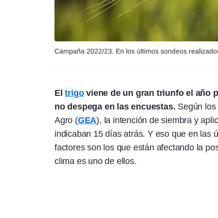
Campaña 2022/23. En los últimos sondeos realizados
El
trigo
viene de un gran triunfo el año 
no despega en las encuestas.
Según los 
Agro (
GEA
), la intención de siembra y apl
indicaban 15 días atrás. Y eso que en la
factores son los que están afectando la pos
clima es uno de ellos.