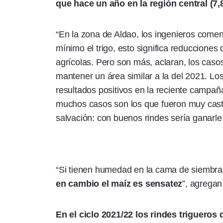
que hace un año en la región central (7,
“En la zona de Aldao, los ingenieros come
mínimo el trigo, esto significa reducciones
agrícolas. Pero son más, aclaran, los caso
mantener un área similar a la del 2021. Lo
resultados positivos en la reciente campañ
muchos casos son los que fueron muy casti
salvación: con buenos rindes sería ganarle
“Si tienen humedad en la cama de siembra
en cambio el maíz es sensatez
”, agregan
En el ciclo 2021/22 los rindes trigueros