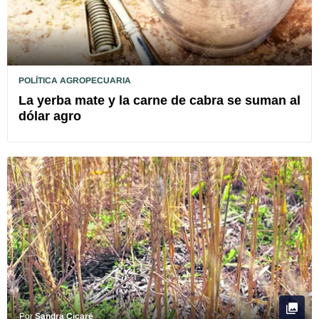
POLÍTICA AGROPECUARIA
La yerba mate y la carne de cabra se suman al
dólar agro
Por
Sandra Cicaré