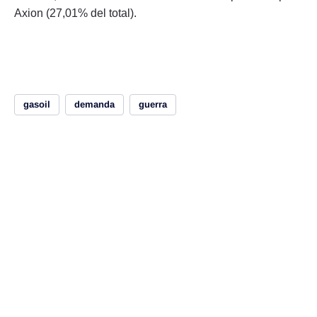
Axion (27,01% del total).
gasoil
demanda
guerra