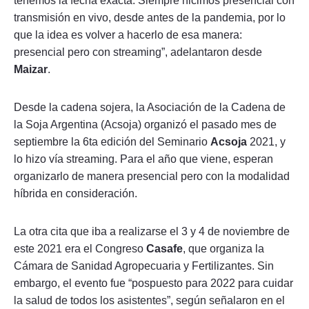
tenemos la fecha exacta. Siempre hicimos presencial con
transmisión en vivo, desde antes de la pandemia, por lo
que la idea es volver a hacerlo de esa manera:
presencial pero con streaming”, adelantaron desde
Maizar
.
Desde la cadena sojera, la Asociación de la Cadena de
la Soja Argentina (Acsoja) organizó el pasado mes de
septiembre la 6ta edición del Seminario
Acsoja
2021, y
lo hizo vía streaming. Para el año que viene, esperan
organizarlo de manera presencial pero con la modalidad
híbrida en consideración.
La otra cita que iba a realizarse el 3 y 4 de noviembre de
este 2021 era el Congreso
Casafe
, que organiza la
Cámara de Sanidad Agropecuaria y Fertilizantes. Sin
embargo, el evento fue “pospuesto para 2022 para cuidar
la salud de todos los asistentes”, según señalaron en el