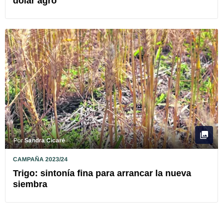
dólar agro
Por
Sandra Cicaré
CAMPAÑA 2023/24
Trigo: sintonía fina para arrancar la nueva
siembra