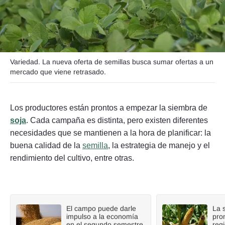
Seguinos
Variedad. La nueva oferta de semillas busca sumar ofertas a un
mercado que viene retrasado.
Los productores están prontos a empezar la siembra de
soja
. Cada campaña es distinta, pero existen diferentes
necesidades que se mantienen a la hora de planificar: la
buena calidad de la
semilla
, la estrategia de manejo y el
rendimiento del cultivo, entre otras.
El campo puede darle
La 
impulso a la economía
pro
en el segundo semestre
reg