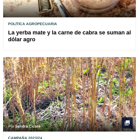
POLÍTICA AGROPECUARIA
La yerba mate y la carne de cabra se suman al
dólar agro
Por
Sandra Cicaré
CAMPAÑA 2023/24