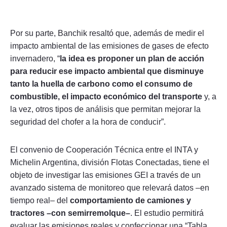
Por su parte, Banchik resaltó que, además de medir el
impacto ambiental de las emisiones de gases de efecto
invernadero, “
la idea es proponer un plan de acción
para reducir ese impacto ambiental que disminuye
tanto la huella de carbono como el consumo de
combustible, el impacto económico del transporte
y, a
la vez, otros tipos de análisis que permitan mejorar la
seguridad del chofer a la hora de conducir”.
El convenio de Cooperación Técnica entre el INTA y
Michelin Argentina, división Flotas Conectadas, tiene el
objeto de investigar las emisiones GEI a través de un
avanzado sistema de monitoreo que relevará datos –en
tiempo real– del
comportamiento de camiones y
tractores –con semirremolque–
. El estudio permitirá
evaluar las emisiones reales y confeccionar una “Tabla