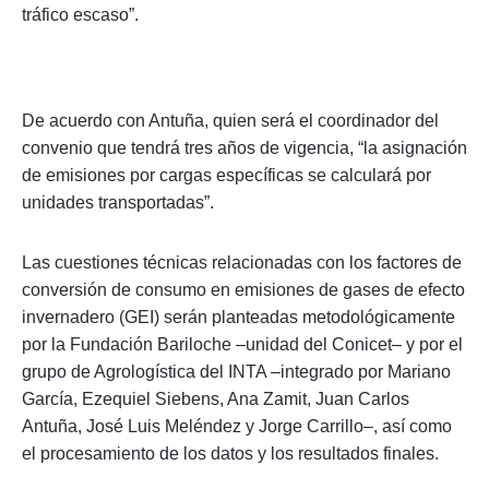
tráfico escaso”.
De acuerdo con Antuña, quien será el coordinador del
convenio que tendrá tres años de vigencia, “la asignación
de emisiones por cargas específicas se calculará por
unidades transportadas”.
Las cuestiones técnicas relacionadas con los factores de
conversión de consumo en emisiones de gases de efecto
invernadero (GEI) serán planteadas metodológicamente
por la Fundación Bariloche –unidad del Conicet– y por el
grupo de Agrologística del INTA –integrado por Mariano
García, Ezequiel Siebens, Ana Zamit, Juan Carlos
Antuña, José Luis Meléndez y Jorge Carrillo–, así como
el procesamiento de los datos y los resultados finales.