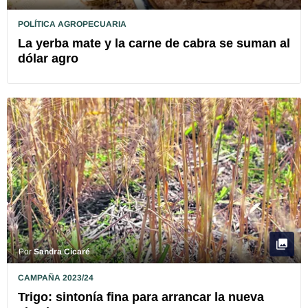
POLÍTICA AGROPECUARIA
La yerba mate y la carne de cabra se suman al
dólar agro
Por
Sandra Cicaré
CAMPAÑA 2023/24
Trigo: sintonía fina para arrancar la nueva