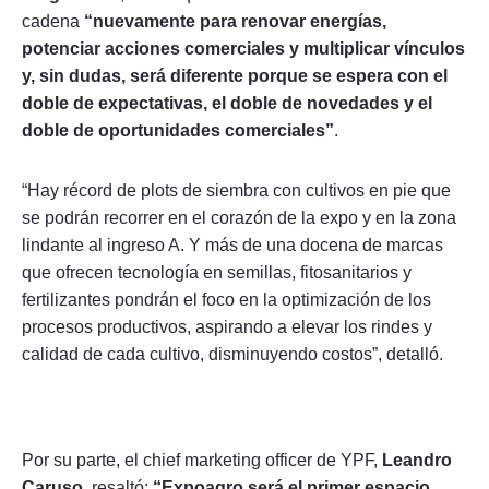
cadena
“nuevamente para renovar energías,
potenciar acciones comerciales y multiplicar vínculos
y, sin dudas, será diferente porque se espera con el
doble de expectativas, el doble de novedades y el
doble de oportunidades comerciales”
.
“Hay récord de plots de siembra con cultivos en pie que
se podrán recorrer en el corazón de la expo y en la zona
lindante al ingreso A. Y más de una docena de marcas
que ofrecen tecnología en semillas, fitosanitarios y
fertilizantes pondrán el foco en la optimización de los
procesos productivos, aspirando a elevar los rindes y
calidad de cada cultivo, disminuyendo costos”, detalló.
Por su parte, el chief marketing officer de YPF,
Leandro
Caruso
, resaltó:
“Expoagro será el primer espacio