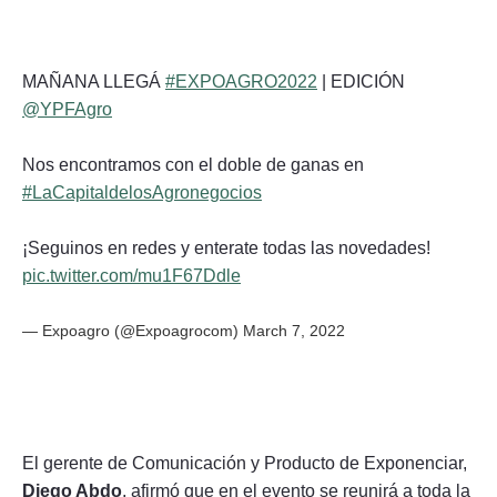
MAÑANA LLEGÁ
#EXPOAGRO2022
| EDICIÓN
@YPFAgro
Nos encontramos con el doble de ganas en
#LaCapitaldelosAgronegocios
¡Seguinos en redes y enterate todas las novedades!
pic.twitter.com/mu1F67Ddle
— Expoagro (@Expoagrocom)
March 7, 2022
El gerente de Comunicación y Producto de Exponenciar,
Diego Abdo
, afirmó que en el evento se reunirá a toda la