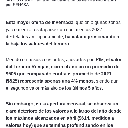
destino cría e invernada, en base a datos de DTe informados
por SENASA.
Esta mayor oferta de invernada
, que en algunas zonas
ya comienza a solaparse con nacimientos 2022
destetados anticipadamente,
ha estado presionando a
la baja los valores del ternero.
Medido en pesos constantes, ajustados por IPIM,
el valor
del Ternero Rosgan, cierra el año en un promedio de
$505 que comparado contra el promedio de 2021
($525) representa apenas una 4% menos
, siendo aun
el segundo valor más alto de los últimos 5 años.
Sin embargo, en la apertura mensual, se observa un
claro deterioro de los valores a lo largo del año desde
los máximos alcanzados en abril ($614, medidos a
valores hoy) que se termina profundizando en los