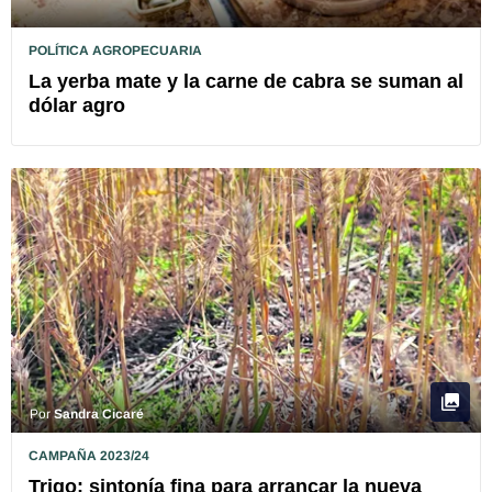
POLÍTICA AGROPECUARIA
La yerba mate y la carne de cabra se suman al
dólar agro
Por
Sandra Cicaré
CAMPAÑA 2023/24
Trigo: sintonía fina para arrancar la nueva