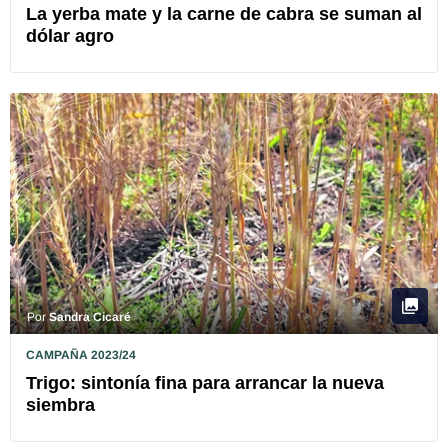
La yerba mate y la carne de cabra se suman al
dólar agro
Por
Sandra Cicaré
CAMPAÑA 2023/24
Trigo: sintonía fina para arrancar la nueva
siembra