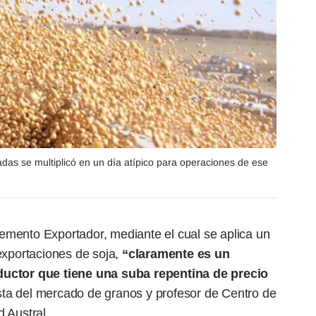
adas se multiplicó en un día atípico para operaciones de ese
mento Exportador, mediante el cual se aplica un
exportaciones de soja,
“claramente es un
ductor que tiene una suba repentina de precio
ta del mercado de granos y profesor de Centro de
 Austral.