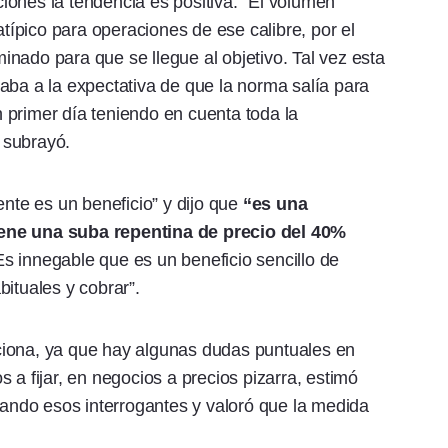
ones la tendencia es positiva. “El volumen
atípico para operaciones de ese calibre, por el
nado para que se llegue al objetivo. Tal vez esta
aba a la expectativa de que la norma salía para
 primer día teniendo en cuenta toda la
 subrayó.
te es un beneficio” y dijo que
“es una
iene una suba repentina de precio del 40%
s innegable que es un beneficio sencillo de
ituales y cobrar”.
ciona, ya que hay algunas dudas puntuales en
 a fijar, en negocios a precios pizarra, estimó
ejando esos interrogantes y valoró que la medida