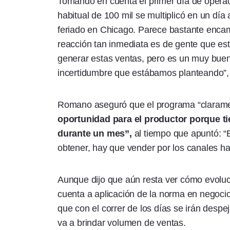
Tomando en cuenta el primer día de operaci
habitual de 100 mil se multiplicó en un día 
feriado en Chicago. Parece bastante encami
reacción tan inmediata es de gente que est
generar estas ventas, pero es un muy buen
incertidumbre que estábamos planteando”,
Romano aseguró que el programa “claramen
oportunidad para el productor porque t
durante un mes”,
al tiempo que apuntó: “E
obtener, hay que vender por los canales hab
Aunque dijo que aún resta ver cómo evolu
cuenta a aplicación de la norma en negocios
que con el correr de los días se irán desp
va a brindar volumen de ventas.