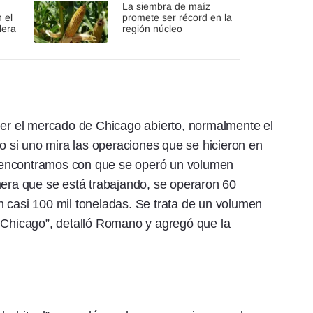
La siembra de maíz
 el
promete ser récord en la
lera
región núcleo
ner el mercado de Chicago abierto, normalmente el
si uno mira las operaciones que se hicieron en
 encontramos con que se operó un volumen
mera que se está trabajando, se operaron 60
 casi 100 mil toneladas. Se trata de un volumen
n Chicago”, detalló Romano y agregó que la