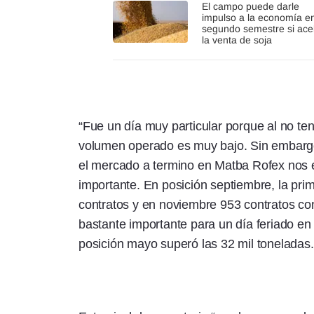
El campo puede darle
impulso a la economía en
segundo semestre si ace
la venta de soja
“Fue un día muy particular porque al no te
volumen operado es muy bajo. Sin embargo 
el mercado a termino en Matba Rofex nos
importante. En posición septiembre, la pri
contratos y en noviembre 953 contratos con
bastante importante para un día feriado e
posición mayo superó las 32 mil toneladas.