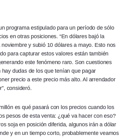
un programa estipulado para un período de sólo
os en otras posiciones. “En dólares bajó la
a noviembre y subió 10 dólares a mayo. Esto nos
o para capturar estos valores están también
 generando este fenómeno raro. Son cuestiones
 hay dudas de los que tenían que pagar
oner precio a este precio más alto. Al arrendador
r”, consideró.
l millón es qué pasará con los precios cuando los
os pesos de esta venta: ¿qué va hacer con eso?
 soja en posición diferida, algunos irán a dólar
nde y en un tiempo corto, probablemente veamos