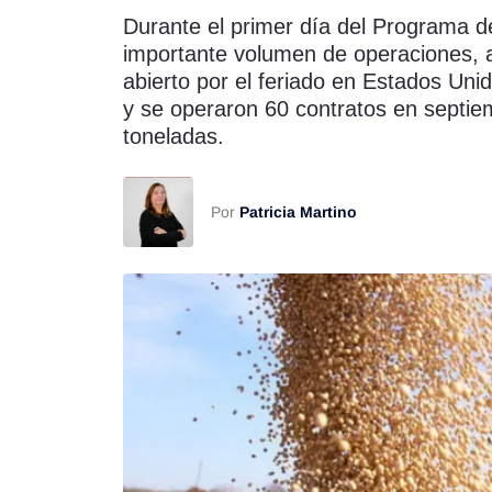
Durante el primer día del Programa d
Rss
importante volumen de operaciones, 
abierto por el feriado en Estados Uni
y se operaron 60 contratos en septie
toneladas.
Seguinos
Por
Patricia Martino