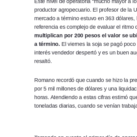
Este nivel de operatoria “mucho mayor a lo 
productor agropecuario. El profesor de la U
mercado a término estuvo en 363 dólares, 
referencia es complejo de evaluar el ritmo 
multiplican por 200 pesos el valor se u
a término.
El viernes la soja se pagó poco
interés vendedor despertó y es un buen a
resaltó.
Romano recordó que cuando se hizo la prese
por 5 mil millones de dólares y una liquida
horas. Atendiendo a estas cifras estimó qu
toneladas diarias, cuando se venían trabaj