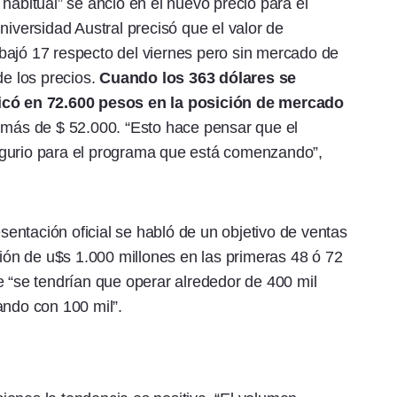
habitual” se ancló en el nuevo precio para el
niversidad Austral precisó que el valor de
bajó 17 respecto del viernes pero sin mercado de
de los precios.
Cuando los 363 dólares se
bicó en 72.600 pesos en la posición de mercado
 más de $ 52.000. “Esto hace pensar que el
ugurio para el programa que está comenzando”,
ntación oficial se habló de un objetivo de ventas
ción de u$s 1.000 millones en las primeras 48 ó 72
e “se tendrían que operar alrededor de 400 mil
ando con 100 mil”.