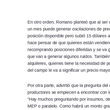
En otro orden, Romano planteó que al ser 
un mes puede generar oscilaciones de preci
posición disponible pero subió 15 dólares 
hace pensar de que quienes están vendiend
recomprando posiciones diferidas y se va
que van a generar algunos ruidos. También
alquileres, quienes tiene la necesidad de p
del campo le va a significar un precio mayo
Por otra parte, advirtió que la pregunta de
productores se empiecen a encontrar con l
“Hay muchos preguntando por insumos, otros
MEP o paralelo. Como habrá un monto gra