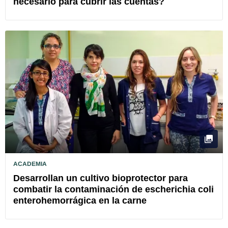
necesario para cubrir las cuentas?
ACADEMIA
Desarrollan un cultivo bioprotector para
combatir la contaminación de escherichia coli
enterohemorrágica en la carne