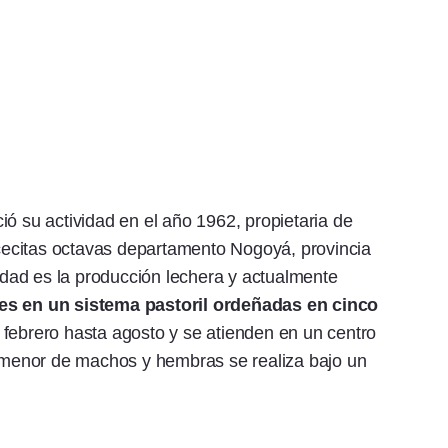
ió su actividad en el año 1962, propietaria de
ecitas octavas departamento Nogoyá, provincia
vidad es la producción lechera y actualmente
les en un sistema pastoril ordeñadas en cinco
e febrero hasta agosto y se atienden en un centro
a menor de machos y hembras se realiza bajo un