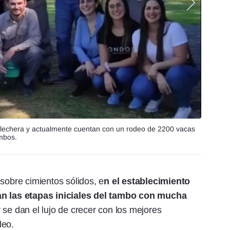
n lechera y actualmente cuentan con un rodeo de 2200 vacas
ambos.
sobre cimientos sólidos, e
n el establecimiento
ian las etapas iniciales del tambo con mucha
 se dan el lujo de crecer con los mejores
deo.