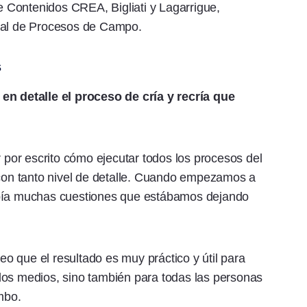
de Contenidos CREA, Bigliati y Lagarrigue,
nual de Procesos de Campo.
s
en detalle el proceso de cría y recría que
r por escrito cómo ejecutar todos los procesos del
on tanto nivel de detalle. Cuando empezamos a
abía muchas cuestiones que estábamos dejando
reo que el resultado es muy práctico y útil para
dos medios, sino también para todas las personas
mbo.