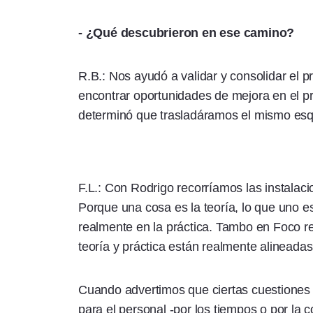
- ¿Qué descubrieron en ese camino?
R.B.: Nos ayudó a validar y consolidar el 
encontrar oportunidades de mejora en el prep
determinó que trasladáramos el mismo esq
F.L.: Con Rodrigo recorríamos las instalac
Porque una cosa es la teoría, lo que uno e
realmente en la práctica. Tambo en Foco re
teoría y práctica están realmente alineadas
Cuando advertimos que ciertas cuestiones
para el personal -por los tiempos o por la