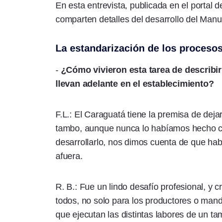
En esta entrevista, publicada en el portal 
comparten detalles del desarrollo del Ma
La estandarización de los proceso
-
¿Cómo vivieron esta tarea de describir 
llevan adelante en el establecimiento?
F.L.: El Caraguatá tiene la premisa de deja
tambo, aunque nunca lo habíamos hecho c
desarrollarlo, nos dimos cuenta de que h
afuera.
R. B.: Fue un lindo desafío profesional, y c
todos, no solo para los productores o man
que ejecutan las distintas labores de un ta