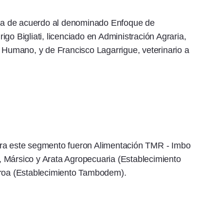
ipta de acuerdo al denominado Enfoque de
go Bigliati, licenciado en Administración Agraria,
o Humano, y de Francisco Lagarrigue, veterinario a
ara este segmento fueron Alimentación TMR - Imbo
 Mársico y Arata Agropecuaria (Establecimiento
aroa (Establecimiento Tambodem).