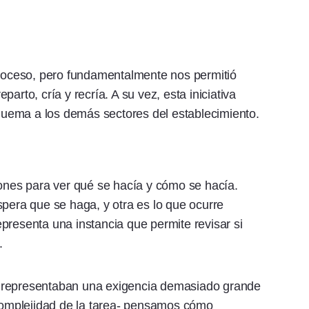
proceso, pero fundamentalmente nos permitió
arto, cría y recría. A su vez, esta iniciativa
uema a los demás sectores del establecimiento.
iones para ver qué se hacía y cómo se hacía.
spera que se haga, y otra es lo que ocurre
presenta una instancia que permite revisar si
.
 representaban una exigencia demasiado grande
 complejidad de la tarea- pensamos cómo