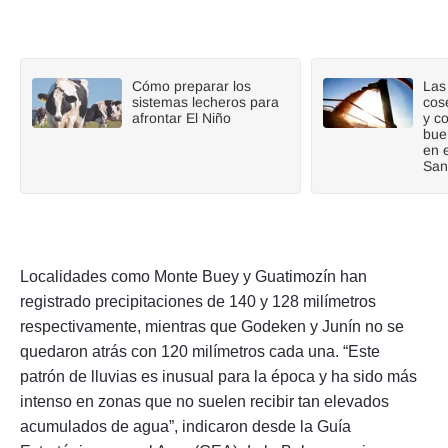
Cómo preparar los
Las 
sistemas lecheros para
cos
afrontar El Niño
y c
bue
en 
San
Localidades como Monte Buey y Guatimozín han
registrado precipitaciones de 140 y 128 milímetros
respectivamente, mientras que Godeken y Junín no se
quedaron atrás con 120 milímetros cada una. “Este
patrón de lluvias es inusual para la época y ha sido más
intenso en zonas que no suelen recibir tan elevados
acumulados de agua”, indicaron desde la Guía