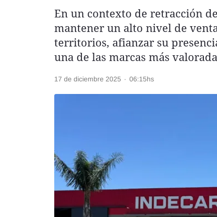
En un contexto de retracción d
Rss
mantener un alto nivel de venta
territorios, afianzar su presenc
una de las marcas más valorada
Seguinos
17 de diciembre 2025
·
06:15hs