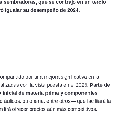
 sembradoras, que se contrajo en un tercio
gró igualar su desempeño de 2024.
acompañado por una mejora significativa en la
ealizadas con la vista puesta en el 2026.
Parte de
ck inicial de materia prima y componentes
ráulicos, bulonería, entre otros— que facilitará la
mitirá ofrecer precios aún más competitivos.