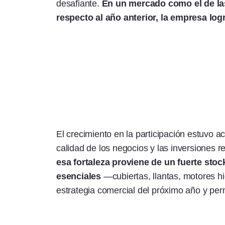
desafiante.
En un mercado como el de las
respecto al año anterior, la empresa lo
El crecimiento en la participación estuvo 
calidad de los negocios y las inversiones r
esa fortaleza proviene de un fuerte sto
esenciales
—cubiertas, llantas, motores hid
estrategia comercial del próximo año y per