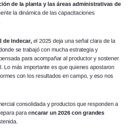
ión de la planta y las áreas administrativas de
ente la dinámica de las capacitaciones
.
l de Indecar,
el 2025 deja una señal clara de la
donde se trabajó con mucha estrategia y
 pensada para acompañar al productor y sostener
cil. Lo más importante es que quienes apostaron
ormes con los resultados en campo, y eso nos
omercial consolidada y productos que responden a
repara para e
ncarar un 2026 con grandes
tenida.