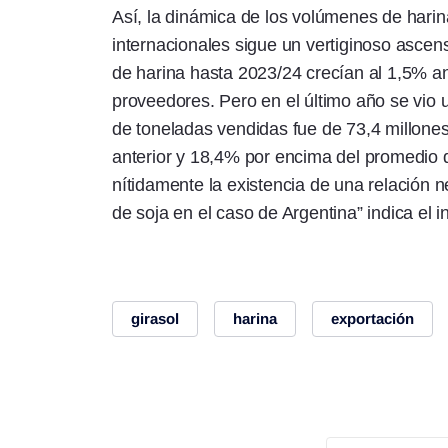
Así, la dinámica de los volúmenes de hari
internacionales sigue un vertiginoso asce
de harina hasta 2023/24 crecían al 1,5% a
proveedores. Pero en el último año se vio
de toneladas vendidas fue de 73,4 millone
anterior y 18,4% por encima del promedio de
nítidamente la existencia de una relación ne
de soja en el caso de Argentina” indica el 
girasol
harina
exportación