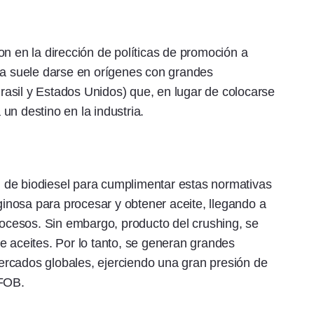
on en la dirección de políticas de promoción a
ca suele darse en orígenes con grandes
asil y Estados Unidos) que, en lugar de colocarse
un destino en la industria.
 de biodiesel para cumplimentar estas normativas
nosa para procesar y obtener aceite, llegando a
procesos. Sin embargo, producto del crushing, se
e aceites. Por lo tanto, se generan grandes
rcados globales, ejerciendo una gran presión de
 FOB.