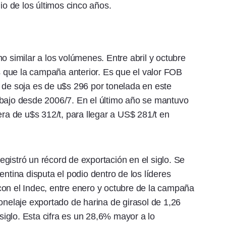
 de los últimos cinco años.
o similar a los volúmenes. Entre abril y octubre
 que la campaña anterior. Es que el valor FOB
 de soja es de u$s 296 por tonelada en este
 bajo desde 2006/7. En el último año se mantuvo
era de u$s 312/t, para llegar a US$ 281/t en
 registró un récord de exportación en el siglo. Se
entina disputa el podio dentro de los líderes
con el Indec, entre enero y octubre de la campaña
onelaje exportado de harina de girasol de 1,26
 siglo. Esta cifra es un 28,6% mayor a lo