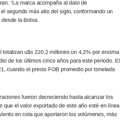
uran. “La marca acompaña al dato de
e el segundo más alto del siglo, conformando un
n desde la Bolsa.
l totalizan u$s 220,2 millones un 4,2% por encima
o de los últimos cinco años para este periodo. El
21, cuando el precio FOB promedio por tonelada
aciones fueron decreciendo hasta alcanzar los
de que el valor exportado de este año esté en línea
l viento en cola que aportaron los volúmenes, más