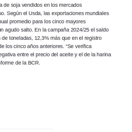
na de soja vendidos en los mercados
nso. Según el Usda, las exportaciones mundiales
nual promedio para los cinco mayores
 un agudo salto. En la campaña 2024/25 el saldo
s de toneladas, 12,3% más que en el registro
 los cinco años anteriores. “Se verifica
gativa entre el precio del aceite y el de la harina
informe de la BCR.