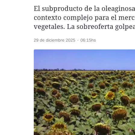
El subproducto de la oleaginosa
Rss
contexto complejo para el merc
vegetales. La sobreoferta golpea
29 de diciembre 2025
·
06:15hs
Seguinos