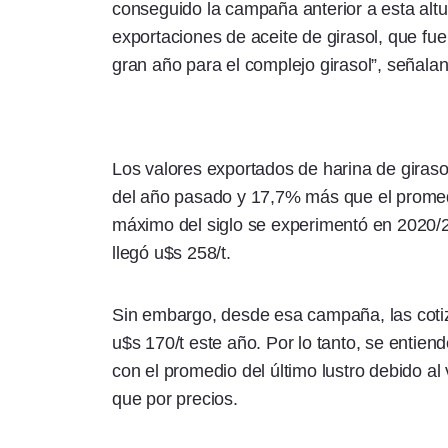
conseguido la campaña anterior a esta alt
exportaciones de aceite de girasol, que fu
gran año para el complejo girasol”, señala
Los valores exportados de harina de giraso
del año pasado y 17,7% más que el promedi
máximo del siglo se experimentó en 2020/
llegó u$s 258/t.
Sin embargo, desde esa campaña, las cotiz
u$s 170/t este año. Por lo tanto, se entien
con el promedio del último lustro debido a
que por precios.