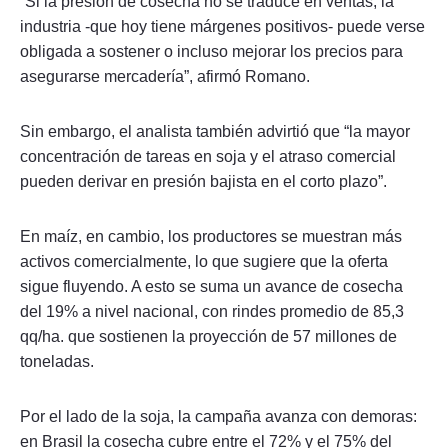
“Si la presión de cosecha no se traduce en ventas, la
industria -que hoy tiene márgenes positivos- puede verse
obligada a sostener o incluso mejorar los precios para
asegurarse mercadería”, afirmó Romano.
Sin embargo, el analista también advirtió que “la mayor
concentración de tareas en soja y el atraso comercial
pueden derivar en presión bajista en el corto plazo”.
En maíz, en cambio, los productores se muestran más
activos comercialmente, lo que sugiere que la oferta
sigue fluyendo. A esto se suma un avance de cosecha
del 19% a nivel nacional, con rindes promedio de 85,3
qq/ha. que sostienen la proyección de 57 millones de
toneladas.
Por el lado de la soja, la campaña avanza con demoras:
en Brasil la cosecha cubre entre el 72% y el 75% del