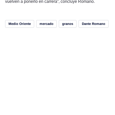
vuelven a ponerlo en carrera”, concluye Romano.
Medio Oriente
mercado
granos
Dante Romano