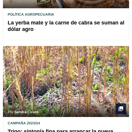
POLÍTICA AGROPECUARIA
La yerba mate y la carne de cabra se suman al
dólar agro
Por
Sandra Cicaré
CAMPAÑA 2023/24
Trigo: sintonía fina para arrancar la nueva