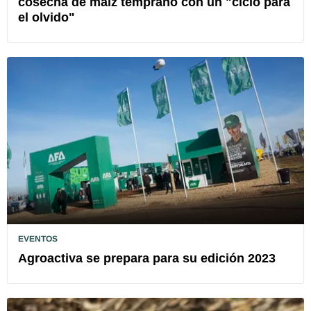
cosecha de maíz temprano con un "ciclo para
el olvido"
EVENTOS
Agroactiva se prepara para su edición 2023