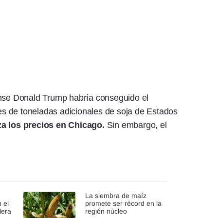
ense Donald Trump habría conseguido el
s de toneladas adicionales de soja de Estados
a los precios en Chicago.
Sin embargo, el
La siembra de maíz
 el
promete ser récord en la
lera
región núcleo