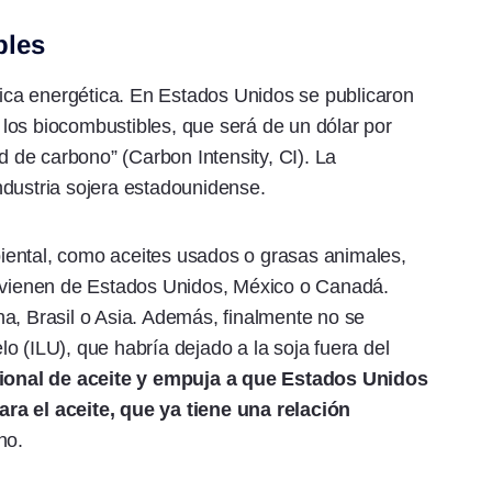
bles
ítica energética. En Estados Unidos se publicaron
a los biocombustibles, que será de un dólar por
ad de carbono” (Carbon Intensity, CI). La
ndustria sojera estadounidense.
iental, como aceites usados o grasas animales,
rovienen de Estados Unidos, México o Canadá.
a, Brasil o Asia. Además, finalmente no se
elo (ILU), que habría dejado a la soja fuera del
onal de aceite y empuja a que Estados Unidos
ra el aceite, que ya tiene una relación
no.