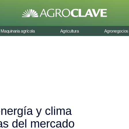
Maquinaria agrícola
Agricultura
Agronegocios
energía y clima
las del mercado