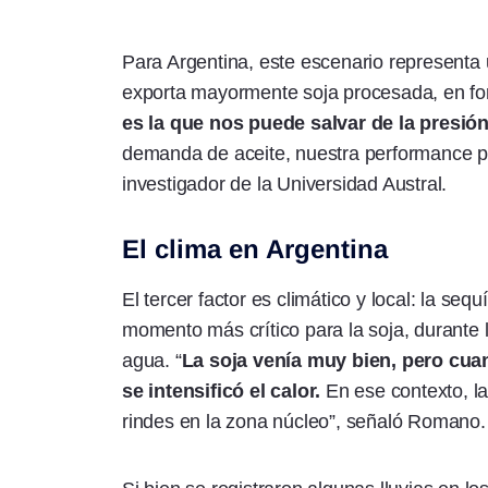
Para Argentina, este escenario representa u
exporta mayormente soja procesada, en for
es la que nos puede salvar de la presión
demanda de aceite, nuestra performance pu
investigador de la Universidad Austral.
El clima en Argentina
El tercer factor es climático y local: la seq
momento más crítico para la soja, durante l
agua. “
La soja venía muy bien, pero cuan
se intensificó el calor.
En ese contexto, l
rindes en la zona núcleo”, señaló Romano.