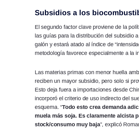
Subsidios a los biocombusti
El segundo factor clave proviene de la pol
las guías para la distribución del subsidio 
galón y estará atado al índice de “intensid
metodología favorece especialmente a la i
Las materias primas con menor huella amb
reciben un mayor subsidio, pero solo si p
Esto deja fuera a importaciones desde Chin
incorporó el criterio de uso indirecto del su
esquema. “
Todo esto crea demanda adici
muela más soja. Es claramente alcista pa
stock/consumo muy baja
”, explicó Roma