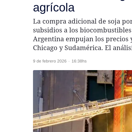
agrícola
Rss
La compra adicional de soja por
subsidios a los biocombustibles
Argentina empujan los precios y
Seguinos
Chicago y Sudamérica. El análi
9 de febrero 2026
·
16:38hs