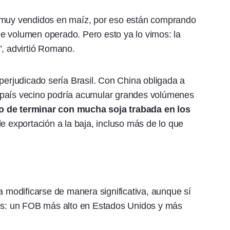
y muy vendidos en maíz, por eso están comprando
e volumen operado. Pero esto ya lo vimos: la
”, advirtió Romano.
 perjudicado sería Brasil. Con China obligada a
 país vecino podría acumular grandes volúmenes
sgo de terminar con mucha soja trabada en los
de exportación a la baja, incluso más de lo que
a modificarse de manera significativa, aunque sí
les: un FOB más alto en Estados Unidos y más