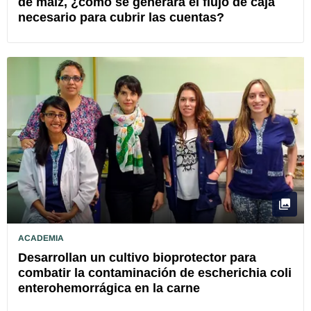
de maíz, ¿cómo se generará el flujo de caja
necesario para cubrir las cuentas?
ACADEMIA
Desarrollan un cultivo bioprotector para
combatir la contaminación de escherichia coli
enterohemorrágica en la carne