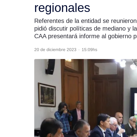
regionales
Rss
Referentes de la entidad se reuniero
pidió discutir políticas de mediano y l
CAA presentará informe al gobierno p
Seguinos
20 de diciembre 2023
·
15:09hs