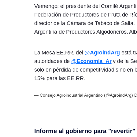
Vernengo; el presidente del Comité Argentin
Federación de Productores de Fruta de Rí
director de la Cámara de Tabaco de Salta, L
Argentina de Productores Algodoneros, Alb
La Mesa EE.RR. del
@AgroindArg
está tr
autoridades de
@Economia_Ar
y de la Se
solo en pérdida de competitividad sino en 
15% para las EE.RR.
— Consejo Agroindustrial Argentino (@AgroindArg)
D
Informe al gobierno para "revertir