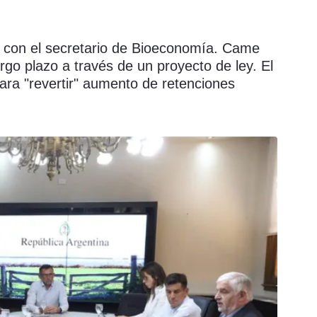
n con el secretario de Bioeconomía. Came
argo plazo a través de un proyecto de ley. El
ara "revertir" aumento de retenciones