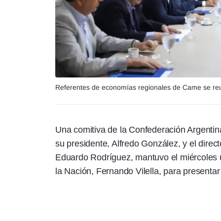
Referentes de economías regionales de Came se reu
Una comitiva de la Confederación Argent
su presidente, Alfredo González, y el direc
Eduardo Rodríguez, mantuvo el miércoles 
la Nación, Fernando Vilella, para presenta