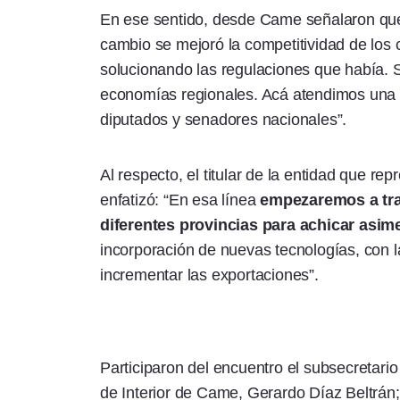
En ese sentido, desde Came señalaron que V
cambio se mejoró la competitividad de los
solucionando las regulaciones que había
economías regionales. Acá atendimos una pa
diputados y senadores nacionales”.
Al respecto, el titular de la entidad que r
enfatizó: “En esa línea
empezaremos a tra
diferentes provincias para achicar asime
incorporación de nuevas tecnologías, con la
incrementar las exportaciones”.
Participaron del encuentro el subsecretari
de Interior de Came, Gerardo Díaz Beltrán