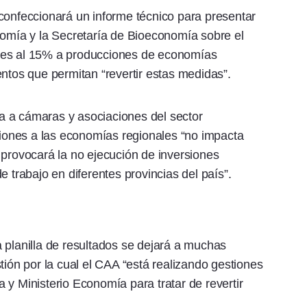
confeccionará un informe técnico para presentar
nomía y la Secretaría de Bioeconomía sobre el
nes al 15% a producciones de economías
entos que permitan “revertir estas medidas”.
a a cámaras y asociaciones del sector
nciones a las economías regionales “no impacta
 provocará la no ejecución de inversiones
e trabajo en diferentes provincias del país”.
 planilla de resultados se dejará a muchas
uestión por la cual el CAA “está realizando gestiones
 y Ministerio Economía para tratar de revertir