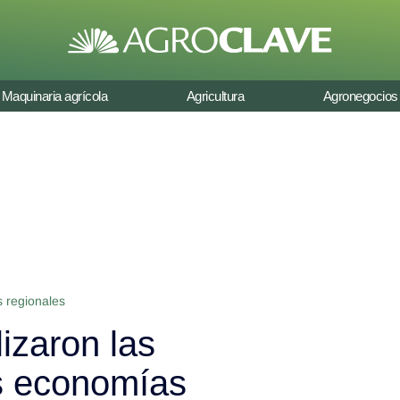
Maquinaria agrícola
Agricultura
Agronegocios
 regionales
izaron las
s economías