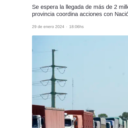
Se espera la llegada de más de 2 mil
Rss
provincia coordina acciones con Nació
29 de enero 2024
·
18:06hs
Seguinos