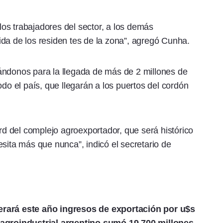
os trabajadores del sector, a los demás
da de los residen tes de la zona”, agregó Cunha.
ándonos para la llegada de más de 2 millones de
odo el país, que llegarán a los puertos del cordón
 del complejo agroexportador, que será histórico
sita más que nunca”, indicó el secretario de
erará este año ingresos de exportación por u$s