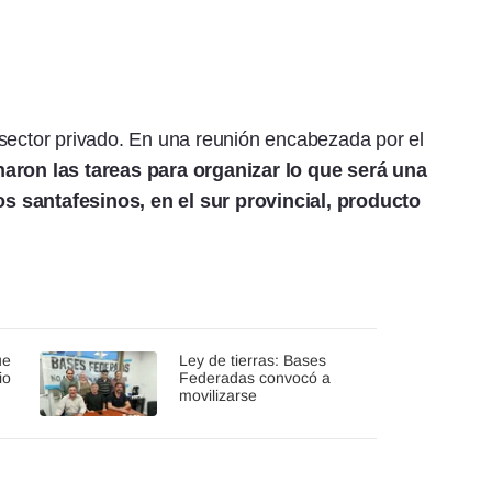
 sector privado. En una reunión encabezada por el
aron las tareas para organizar lo que será una
s santafesinos, en el sur provincial, producto
ue
Ley de tierras: Bases
io
Federadas convocó a
movilizarse