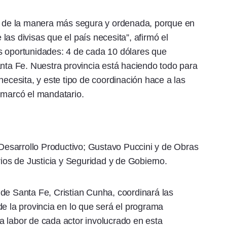
da de la manera más segura y ordenada, porque en
as divisas que el país necesita”, afirmó el
s oportunidades: 4 de cada 10 dólares que
anta Fe. Nuestra provincia está haciendo todo para
necesita, y este tipo de coordinación hace a las
 marcó el mandatario.
e Desarrollo Productivo; Gustavo Puccini y de Obras
rios de Justicia y Seguridad y de Gobierno.
de Santa Fe, Cristian Cunha, coordinará las
de la provincia en lo que será el programa
a labor de cada actor involucrado en esta