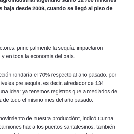
r agroindustrial argentino sumó 19.700 millones
s baja desde 2009, cuando se llegó al piso de
ctores, principalmente la sequía, impactaron
 y en toda la economía del país.
cción rondaría el 70% respecto al año pasado, por
niveles pre sequía, es decir, alrededor de 134
 una idea: ya tenemos registros que a mediados de
íz de todo el mismo mes del año pasado.
vimiento de nuestra producción”, indicó Cunha.
e camiones hacia los puertos santafesinos, también