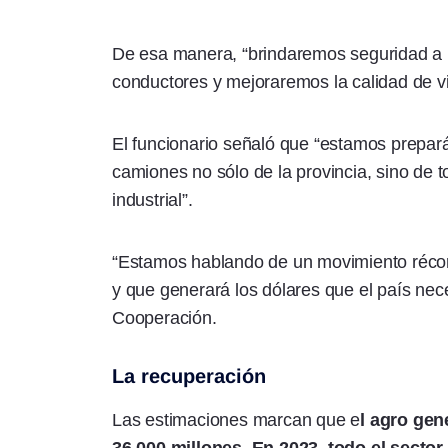
De esa manera, “brindaremos seguridad a l
conductores y mejoraremos la calidad de vi
El funcionario señaló que “estamos prepar
camiones no sólo de la provincia, sino de t
industrial”.
“Estamos hablando de un movimiento récord
y que generará los dólares que el país nece
Cooperación.
La recuperación
Las estimaciones marcan que e
l agro gen