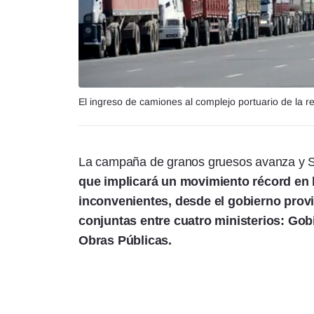
El ingreso de camiones al complejo portuario de la r
La campaña de granos gruesos avanza y Se 
que implicará un movimiento récord en l
inconvenientes, desde el gobierno provi
conjuntas entre cuatro ministerios: Gob
Obras Públicas.