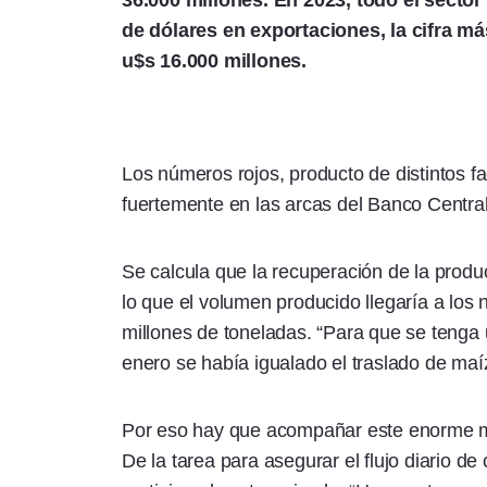
36.000 millones. En 2023, todo el secto
de dólares en exportaciones, la cifra má
u$s 16.000 millones.
Los números rojos, producto de distintos fa
fuertemente en las arcas del Banco Central
Se calcula que la recuperación de la produ
lo que el volumen producido llegaría a los 
millones de toneladas. “Para que se tenga
enero se había igualado el traslado de ma
Por eso hay que acompañar este enorme mo
De la tarea para asegurar el flujo diario d