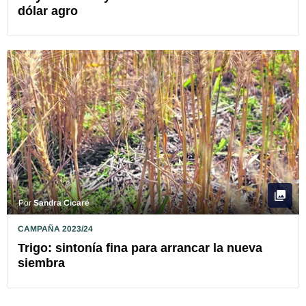
dólar agro
Por
Sandra Cicaré
CAMPAÑA 2023/24
Trigo: sintonía fina para arrancar la nueva
siembra