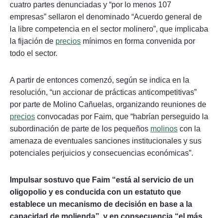
cuatro partes denunciadas y “por lo menos 107
empresas” sellaron el denominado “Acuerdo general de
la libre competencia en el sector molinero”, que implicaba
la fijación de
precios
mínimos en forma convenida por
todo el sector.
A partir de entonces comenzó, según se indica en la
resolución, “un accionar de prácticas anticompetitivas”
por parte de Molino Cañuelas, organizando reuniones de
precios
convocadas por Faim, que “habrían perseguido la
subordinación de parte de los pequeños
molinos
con la
amenaza de eventuales sanciones institucionales y sus
potenciales perjuicios y consecuencias económicas”.
Impulsar sostuvo que Faim “está al servicio de un
oligopolio y es conducida con un estatuto que
establece un mecanismo de decisión en base a la
capacidad de molienda”, y en consecuencia “el más