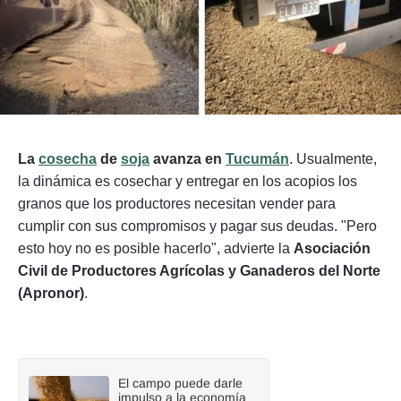
Seguinos
La
cosecha
de
soja
avanza en
Tucumán
. Usualmente,
la dinámica es cosechar y entregar en los acopios los
granos que los productores necesitan vender para
cumplir con sus compromisos y pagar sus deudas. "Pero
esto hoy no es posible hacerlo", advierte la
Asociación
Civil de Productores Agrícolas y Ganaderos del Norte
(Apronor)
.
El campo puede darle
impulso a la economía