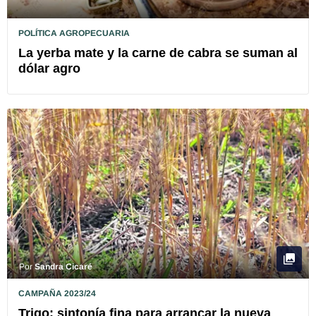
POLÍTICA AGROPECUARIA
La yerba mate y la carne de cabra se suman al
dólar agro
Por
Sandra Cicaré
CAMPAÑA 2023/24
Trigo: sintonía fina para arrancar la nueva