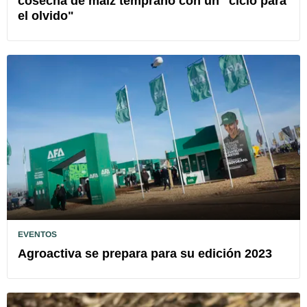
cosecha de maíz temprano con un "ciclo para
el olvido"
EVENTOS
Agroactiva se prepara para su edición 2023