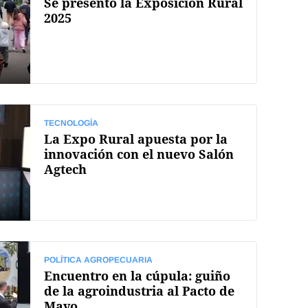
Se presentó la Exposición Rural
2025
TECNOLOGÍA
La Expo Rural apuesta por la
innovación con el nuevo Salón
Agtech
POLÍTICA AGROPECUARIA
Encuentro en la cúpula: guiño
de la agroindustria al Pacto de
Mayo