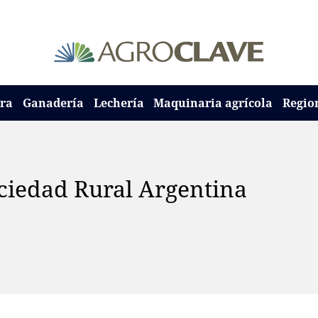
ura
Ganadería
Lechería
Maquinaria agrícola
Regio
ociedad Rural Argentina