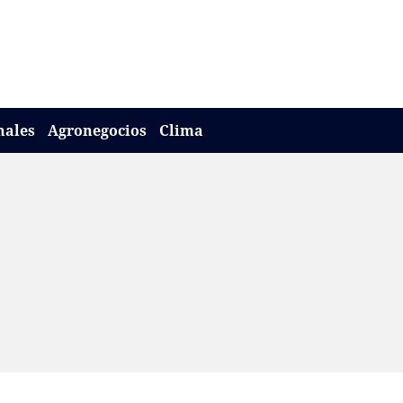
nales
Agronegocios
Clima