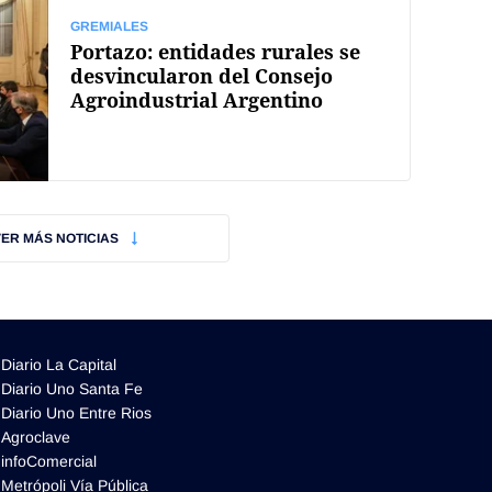
GREMIALES
Portazo: entidades rurales se
desvincularon del Consejo
Agroindustrial Argentino
VER MÁS NOTICIAS
Diario La Capital
Diario Uno Santa Fe
Diario Uno Entre Rios
Agroclave
infoComercial
Metrópoli Vía Pública