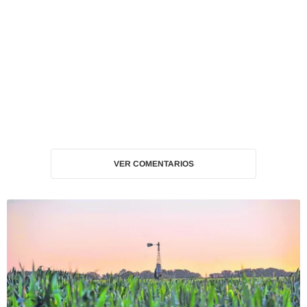
VER COMENTARIOS