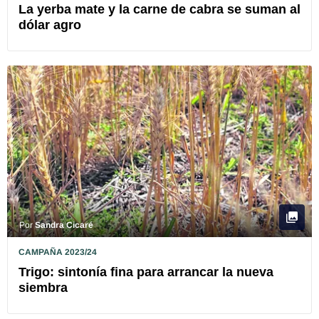
La yerba mate y la carne de cabra se suman al
dólar agro
Por
Sandra Cicaré
CAMPAÑA 2023/24
Trigo: sintonía fina para arrancar la nueva
siembra