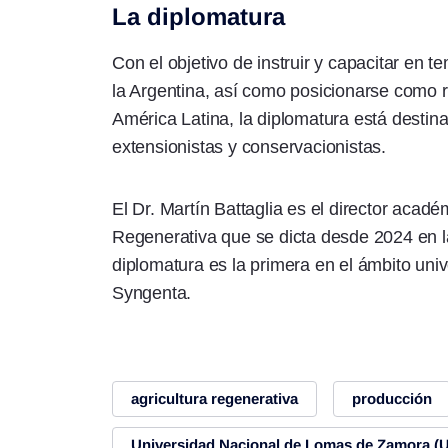
La diplomatura
Con el objetivo de instruir y capacitar en t
la Argentina, así como posicionarse como r
América Latina, la diplomatura está desti
extensionistas y conservacionistas.
El Dr. Martín Battaglia es el director acadé
Regenerativa que se dicta desde 2024 en l
diplomatura es la primera en el ámbito univ
Syngenta.
agricultura regenerativa
producción
Universidad Nacional de Lomas de Zamora (