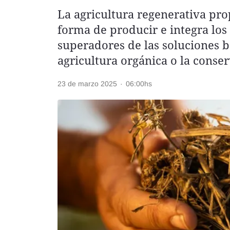
La agricultura regenerativa pr
Rss
forma de producir e integra lo
superadores de las soluciones b
agricultura orgánica o la conser
Seguinos
23 de marzo 2025
·
06:00hs