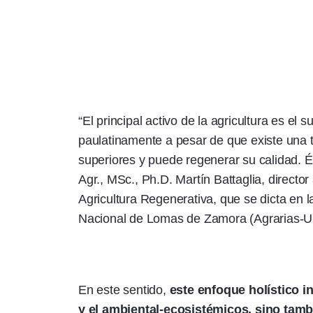
“El principal activo de la agricultura es el 
paulatinamente a pesar de que existe una t
superiores y puede regenerar su calidad. Ést
Agr., MSc., Ph.D. Martín Battaglia, directo
Agricultura Regenerativa, que se dicta en l
Nacional de Lomas de Zamora (Agrarias-U
En este sentido,
este enfoque holístico 
y el ambiental-ecosistémicos, sino tamb