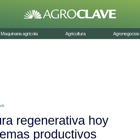
Maquinaria agrícola
Agricultura
Agronegocios
iva
ura regenerativa hoy
stemas productivos