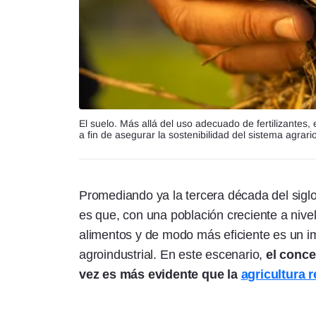
El suelo. Más allá del uso adecuado de fertilizantes
a fin de asegurar la sostenibilidad del sistema agrario
Promediando ya la tercera década del sigl
es que, con una población creciente a nive
alimentos y de modo más eficiente es un im
agroindustrial. En este escenario,
el conce
vez es más evidente que la
agricultura 