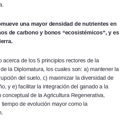
a.
romueve una mayor densidad de nutrientes en
nos de carbono y bonos “ecosistémicos”, y es
ierra.
 acerca de los 5 principios rectores de la
r de la Diplomatura, los cuales son: a) mantener la
rupción del suelo, c) maximizar la diversidad de
o, y e) facilitar la integración del ganado a la
 conceptual de la Agricultura Regenerativa,
n tiempo de evolución mayor como la
n.