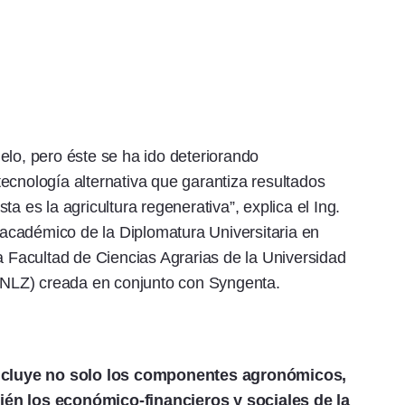
suelo, pero éste se ha ido deteriorando
ecnología alternativa
que garantiza resultados
a es la agricultura regenerativa”, explica el Ing.
r académico de la Diplomatura Universitaria en
a Facultad de Ciencias Agrarias de la Universidad
NLZ) creada en conjunto con Syngenta.
incluye no solo los componentes agronómicos,
ién los económico-financieros y sociales de la