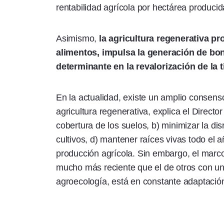
rentabilidad agrícola por hectárea producid
Asimismo,
la agricultura regenerativa p
alimentos, impulsa la generación de bo
determinante en la revalorización de la t
En la actualidad, existe un amplio consenso
agricultura regenerativa, explica el Directo
cobertura de los suelos, b) minimizar la dis
cultivos, d) mantener raíces vivas todo el añ
producción agrícola. Sin embargo, el marco
mucho más reciente que el de otros con u
agroecología, está en constante adaptació