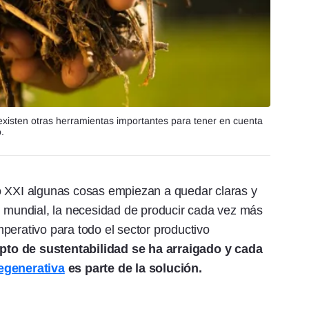
, existen otras herramientas importantes para tener en cuenta
.
o XXI algunas cosas empiezan a quedar claras y
l mundial, la necesidad de producir cada vez más
perativo para todo el sector productivo
pto de sustentabilidad se ha arraigado y cada
regenerativa
es parte de la solución.