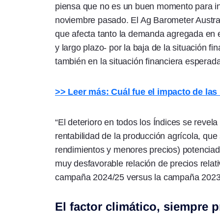
piensa que no es un buen momento para inv
noviembre pasado. El Ag Barometer Austral 
que afecta tanto la demanda agregada en e
y largo plazo- por la baja de la situación f
también en la situación financiera esperad
>> Leer más: Cuál fue el impacto de las 
“El deterioro en todos los Índices se revel
rentabilidad de la producción agrícola, qu
rendimientos y menores precios) potenciad
muy desfavorable relación de precios relat
campaña 2024/25 versus la campaña 2023/2
El factor climático, siempre 