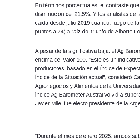
En términos porcentuales, el contraste que 
disminución del 21,5%. Y los analistas de 
caída desde julio 2019 cuando, luego de l
puntos a 74) a raíz del triunfo de Alberto 
A pesar de la significativa baja, el Ag Baro
encima del valor 100. “Este es un indicativ
productores, basado en el Índice de Expec
Índice de la Situación actual”, consideró Ca
Agronegocios y Alimentos de la Universidad 
Índice Ag Barometer Austral volvió a supe
Javier Milei fue electo presidente de la Arg
“Durante el mes de enero 2025, ambos sub