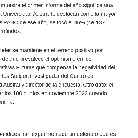
muestra el primer informe del año significa una
la Universidad Austral lo destacan como la mayor
as PASO de ese año, se tocó el 46% (de 137
Fernández.
meter se mantiene en el terreno positivo por
o de que prevalece el optimismo en los
tativas Futuras que compensa la negatividad del
rlos Steiger, investigador del Centro de
Austral y director de la encuesta. Otro dato: el
rar los 100 puntos en noviembre 2023 cuando
entina.
-índices han experimentado un deterioro que es