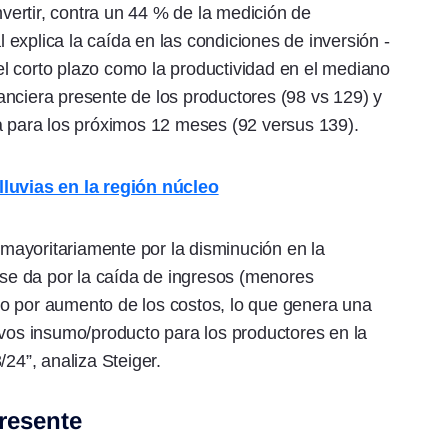
ertir, contra un 44 % de la medición de
explica la caída en las condiciones de inversión -
l corto plazo como la productividad en el mediano
inanciera presente de los productores (98 vs 129) y
a para los próximos 12 meses (92 versus 139).
lluvias en la región núcleo
a mayoritariamente por la disminución en la
e se da por la caída de ingresos (menores
o por aumento de los costos, lo que genera una
ivos insumo/producto para los productores en la
4”, analiza Steiger.
presente