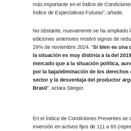
más importante en el Índice de Condicione
Índice de Expectativas Futuras”, añade.
No obstante, nuevamente se ha ampliado la
ediciones anteriores mostró signos de red
29% de noviembre 2024. “
Si bien es una 
la situación es muy distinta a la del 20
mercado que a la situación política, au
por la baja/eliminación de los derechos 
sector y la desventaja del productor ar
Brasil
”, aclara Steiger.
En el Índice de Condiciones Presentes se 
inversión en activos fijos de 111 a 65 (rep