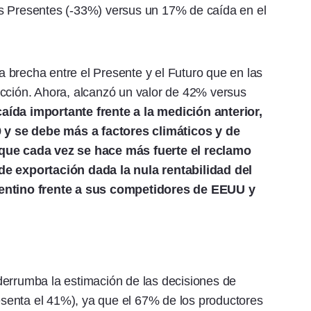
s Presentes (-33%) versus un 17% de caída en el
 brecha entre el Presente y el Futuro que en las
ucción. Ahora, alcanzó un valor de 42% versus
caída importante frente a la medición anterior,
19 y se debe más a factores climáticos y de
nque cada vez se hace más fuerte el reclamo
de exportación dada la nula rentabilidad del
gentino frente a sus competidores de EEUU y
derrumba la estimación de las decisiones de
resenta el 41%), ya que el 67% de los productores