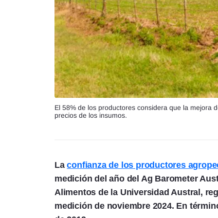
El 58% de los productores considera que la mejora de
precios de los insumos.
La
confianza de los productores agrop
medición del año del Ag Barometer Aust
Alimentos de la Universidad Austral, reg
medición de noviembre 2024. En término