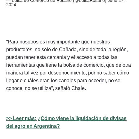
— Bolsa de Comercio de Rosario (@BolsaRosario)
June 27,
2024
“Para nosotros es muy importante que nuestros
productores, no solo de Cañada, sino de toda la región,
puedan tener esta cercanía y el acceso a todas las
herramientas que tiene la bolsa de comercio, que de otra
manera tal vez por desconocimiento, por no saber cómo
llegar o cuáles eran los canales para acceder, no se
conoce, no se utiliza”, señaló Chale.
>> Leer más: ¿Cómo viene la liquidación de divisas
del agro en Argentina?