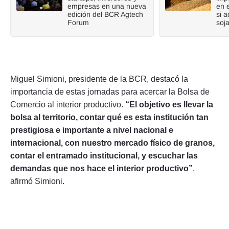
empresas en una nueva
en 
edición del BCR Agtech
si a
Forum
soj
Miguel Simioni, presidente de la BCR, destacó la
importancia de estas jornadas para acercar la Bolsa de
Comercio al interior productivo.
“El objetivo es llevar la
bolsa al territorio, contar qué es esta institución tan
prestigiosa e importante a nivel nacional e
internacional, con nuestro mercado físico de granos,
contar el entramado institucional, y escuchar las
demandas que nos hace el interior productivo”
,
afirmó Simioni.