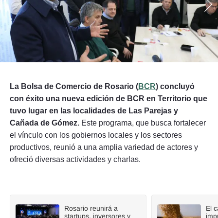
Seguinos
La Bolsa de Comercio de Rosario (
BCR
) concluyó
con éxito una nueva edición de BCR en Territorio que
tuvo lugar en las localidades de Las Parejas y
Cañada de Gómez.
Este programa, que busca fortalecer
el vínculo con los gobiernos locales y los sectores
productivos, reunió a una amplia variedad de actores y
ofreció diversas actividades y charlas.
Rosario reunirá a
El 
startups, inversores y
imp