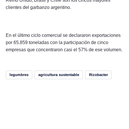
Reino Unido, Brasil y Chile son los cincos mayores
clientes del garbanzo argentino.
En el último ciclo comercial se declararon exportaciones
por 65.859 toneladas con la participación de cinco
empresas que concentraron casi el 57% de ese volumen.
legumbres
agricultura sustentable
Rizobacter