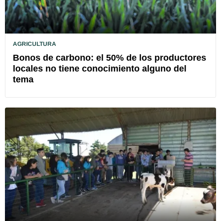
AGRICULTURA
Bonos de carbono: el 50% de los productores
locales no tiene conocimiento alguno del
tema