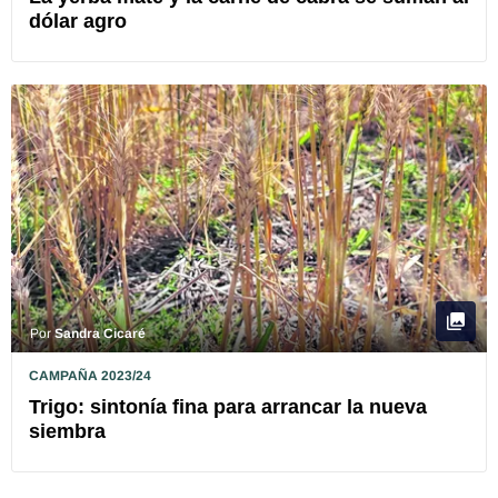
dólar agro
Por
Sandra Cicaré
CAMPAÑA 2023/24
Trigo: sintonía fina para arrancar la nueva
siembra