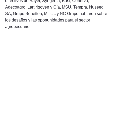
directivos de Bayer, Syngenta, Basf, Corterva,
Adecoagro, Lartirigoyen y Cía, MSU, Tempra, Nuseed
SA, Grupo Benetton, Milicic y NC Grupo hablaron sobre
los desafíos y las oportunidades para el sector
agropecuario.