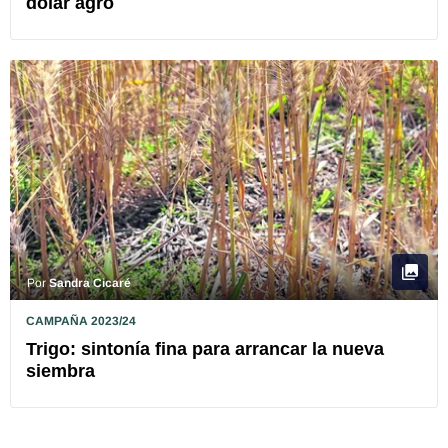
dólar agro
Por
Sandra Cicaré
CAMPAÑA 2023/24
Trigo: sintonía fina para arrancar la nueva
siembra