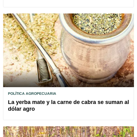
POLÍTICA AGROPECUARIA
La yerba mate y la carne de cabra se suman al
dólar agro