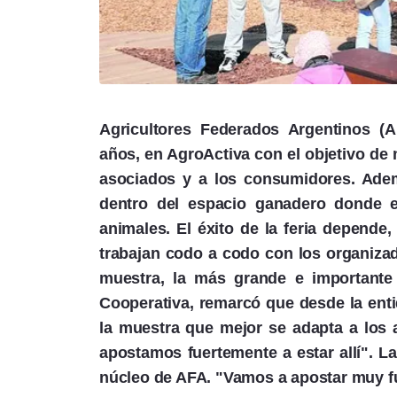
Agricultores Federados Argentinos (
años, en AgroActiva con el objetivo de
asociados y a los consumidores. Adem
dentro del espacio ganadero donde es
animales. El éxito de la feria depende,
trabajan codo a codo con los organizad
muestra, la más grande e importante 
Cooperativa, remarcó que desde la ent
la muestra que mejor se adapta a los 
apostamos fuertemente a estar allí". L
núcleo de AFA. "Vamos a apostar muy fu