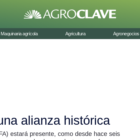
Maquinaria agrícola
Agricultura
Agronegocios
na alianza histórica
AFA) estará presente, como desde hace seis