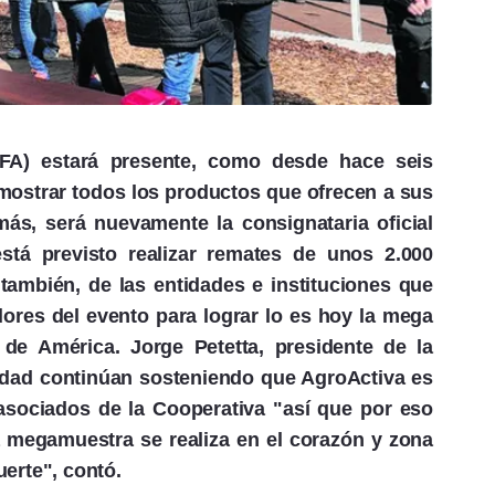
AFA) estará presente, como desde hace seis
 mostrar todos los productos que ofrecen a sus
ás, será nuevamente la consignataria oficial
tá previsto realizar remates de unos 2.000
 también, de las entidades e instituciones que
ores del evento para lograr lo es hoy la mega
de América. Jorge Petetta, presidente de la
idad continúan sosteniendo que AgroActiva es
asociados de la Cooperativa "así que por eso
a megamuestra se realiza en el corazón y zona
erte", contó.