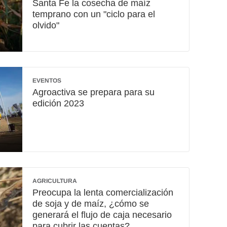
Santa Fe la cosecha de maíz
temprano con un "ciclo para el
olvido"
EVENTOS
Agroactiva se prepara para su
edición 2023
AGRICULTURA
Preocupa la lenta comercialización
de soja y de maíz, ¿cómo se
generará el flujo de caja necesario
para cubrir las cuentas?