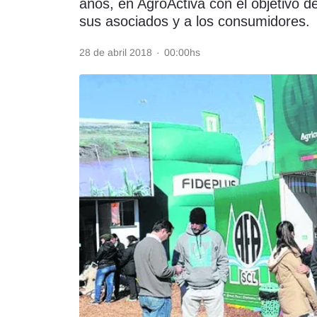
años, en AgroActiva con el objetivo d
sus asociados y a los consumidores.
Rss
28 de abril 2018
·
00:00hs
Seguinos