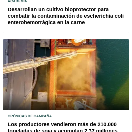
ACADEMIA
Desarrollan un cultivo bioprotector para
combatir la contaminación de escherichia coli
enterohemorrágica en la carne
CRÓNICAS DE CAMPAÑA
Los productores vendieron más de 210.000
toneladas de soja y acumulan 2,37 millones