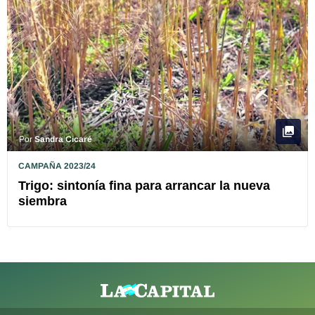
Por
Sandra Cicaré
CAMPAÑA 2023/24
Trigo: sintonía fina para arrancar la nueva
siembra