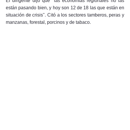
El dirigente dijo que "las economías regionales no las
están pasando bien, y hoy son 12 de 18 las que están en
situación de crisis". Citó a los sectores tamberos, peras y
manzanas, forestal, porcinos y de tabaco.