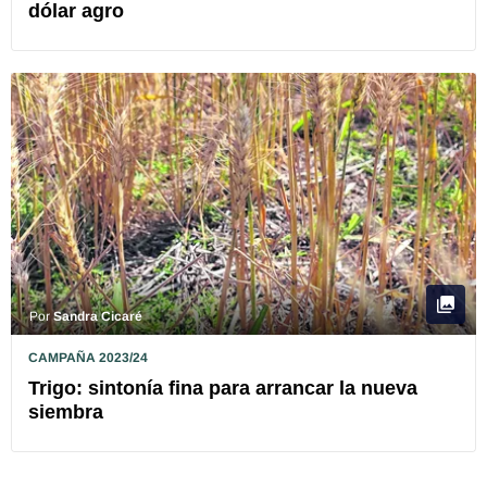
dólar agro
Por
Sandra Cicaré
CAMPAÑA 2023/24
Trigo: sintonía fina para arrancar la nueva
siembra