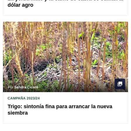
dólar agro
Por
Sandra Cicaré
CAMPAÑA 2023/24
Trigo: sintonía fina para arrancar la nueva
siembra