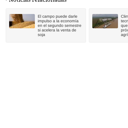
El campo puede darle
Cli
impulso a la economía
tecn
en el segundo semestre
que
si acelera la venta de
pró
soja
agr