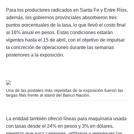
Para los productores radicados en Santa Fe y Entre Ríos,
además, los gobiernos provinciales absorbieron tres
puntos porcentuales de la tasa, lo que llevó el costo final
al 16% anual en pesos. Estas condiciones estarán
vigentes hasta el 15 de abril, con el objetivo de impulsar
la concreción de operaciones durante las semanas
posteriores a la exposición.
Foto: Celina Mutti Lovera / La Capital
Una de las postales más repetidas de la exposición fueron las
largas filas frente al stand del Banco Nación.
La entidad también ofreció líneas para maquinaria usada
con tasas desde el 24% en pesos y 3% en dólares,
mientras que para camiones, utilitarios y remolques las