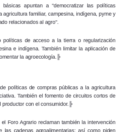
 básicas apuntan a "democratizar las políticas
la agricultura familiar, campesina, indígena, pyme y
ado relacionados al agro".
olíticas de acceso a la tierra o regularización
pesina e indígena. También limitar la aplicación de
 fomentar la agroecología.╠
de políticas de compras públicas a la agricultura
iativa. También el fomento de circuitos cortos de
el productor con el consumidor.╠
l Foro Agrario reclaman también la intervención
de las cadenas agroalimentarias; así como piden