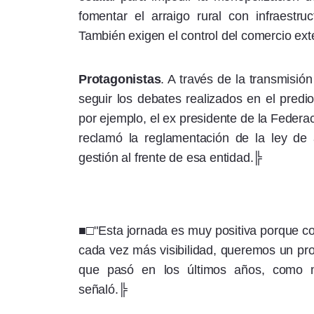
fomentar el arraigo rural con infraestru
También exigen el control del comercio exte
Protagonistas
. A través de la transmisión
seguir los debates realizados en el predio
por ejemplo, el ex presidente de la Federa
reclamó la reglamentación de la ley de a
gestión al frente de esa entidad.╠
■□"Esta jornada es muy positiva porque cons
cada vez más visibilidad, queremos un pro
que pasó en los últimos años, como m
señaló.╠