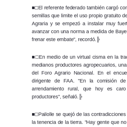
■□El referente federado también cargó cont
semillas que limite el uso propio gratuito 
Agraria y se empezó a instalar muy fuer
avanzar con una norma a medida de Bayer
frenar este embate", recordó.╠
■□En medio de un virtual cisma en la tra
medianos productores agropecuarios, una 
del Foro Agrario Nacional. En el encue
dirigente de FAA. "En la comisión de 
arrendamiento rural, que hoy es car
productores", señaló.╠
■□Pailolle se quejó de las contradicciones
la tenencia de la tierra. "Hay gente que n