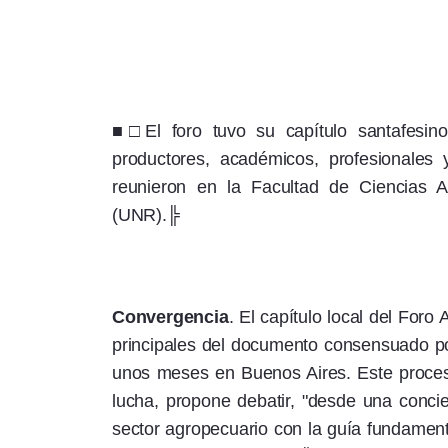
■□El foro tuvo su capítulo santafesin
productores, académicos, profesionales 
reunieron en la Facultad de Ciencias A
(UNR).╠
Convergencia
. El capítulo local del Foro
principales del documento consensuado po
unos meses en Buenos Aires. Este proces
lucha, propone debatir, "desde una concien
sector agropecuario con la guía fundamenta