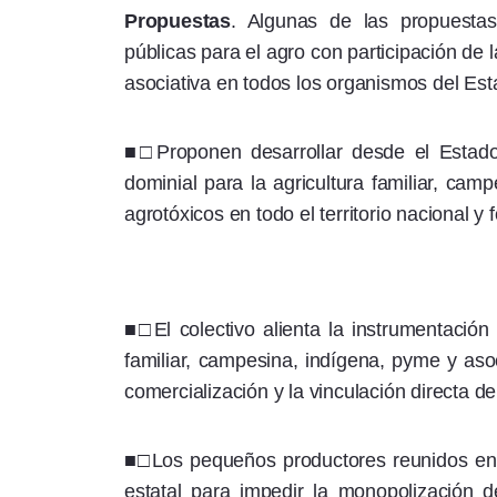
Propuestas
. Algunas de las propuestas
públicas para el agro con participación de 
asociativa en todos los organismos del Est
■□Proponen desarrollar desde el Estado p
dominial para la agricultura familiar, cam
agrotóxicos en todo el territorio nacional y
■□El colectivo alienta la instrumentación 
familiar, campesina, indígena, pyme y asoc
comercialización y la vinculación directa d
■□Los pequeños productores reunidos en e
estatal para impedir la monopolización 