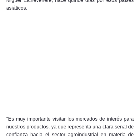
Miguel Etchevehere, hace quince días por esos países
asiáticos.
Seguinos
"Es muy importante visitar los mercados de interés para
nuestros productos, ya que representa una clara señal de
confianza hacia el sector agroindustrial en materia de